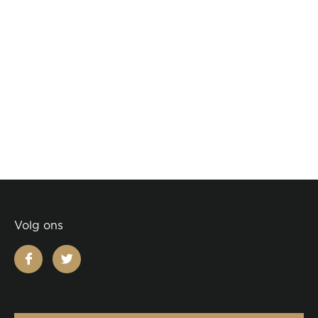
Volg ons
facebook
twitter