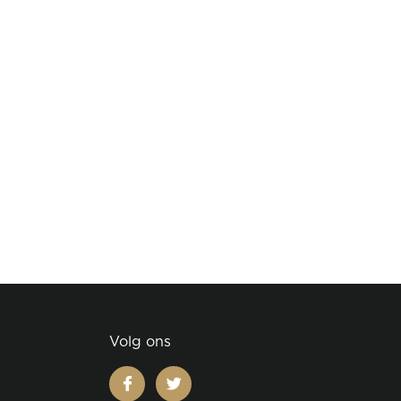
Volg ons
facebook
twitter