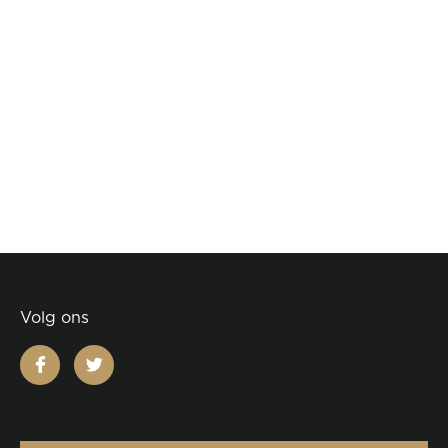
Volg ons
facebook
twitter