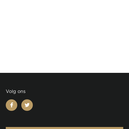
Volg ons
facebook
twitter