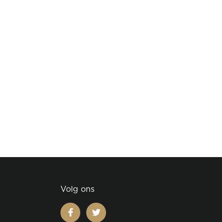
Volg ons
facebook
twitter