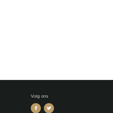
Volg ons
facebook
twitter