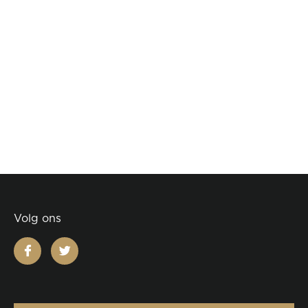
Volg ons
facebook
twitter