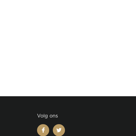
Volg ons
facebook
twitter