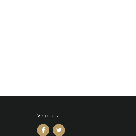
Volg ons
facebook
twitter