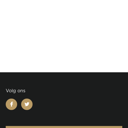
Volg ons
facebook
twitter