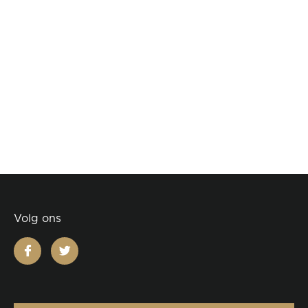
Volg ons
facebook
twitter