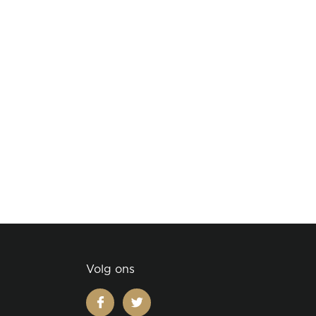
Volg ons
facebook
twitter