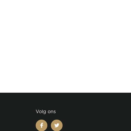
Volg ons
facebook
twitter