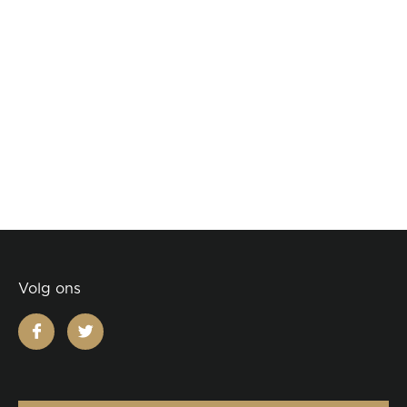
Volg ons
facebook
twitter