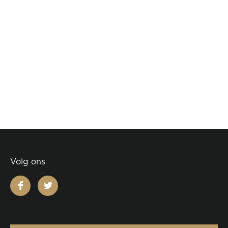
Volg ons
facebook
twitter