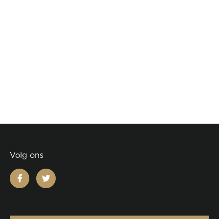
Volg ons
facebook
twitter