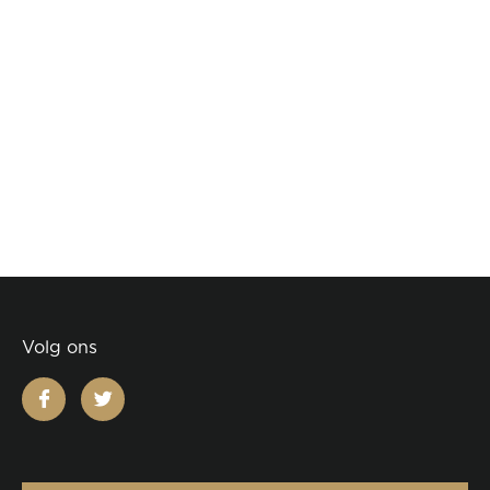
Volg ons
facebook
twitter