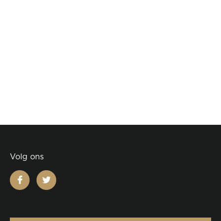
Volg ons
facebook
twitter