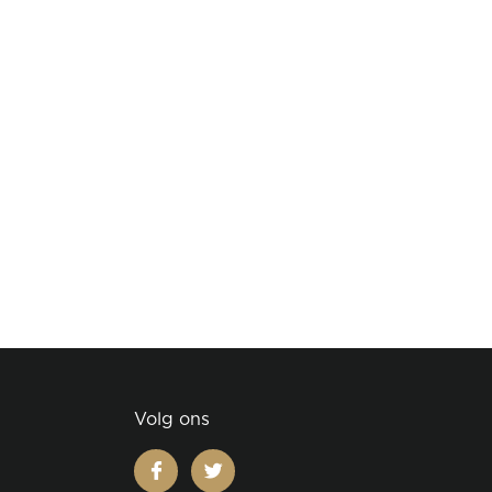
Volg ons
facebook
twitter