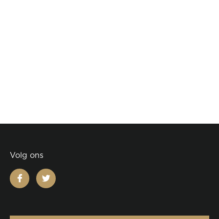
Volg ons
facebook
twitter