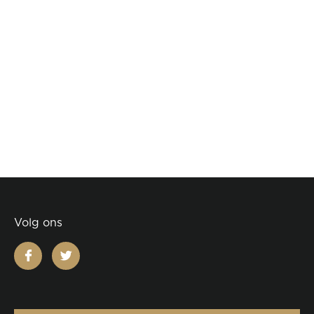
Volg ons
facebook
twitter