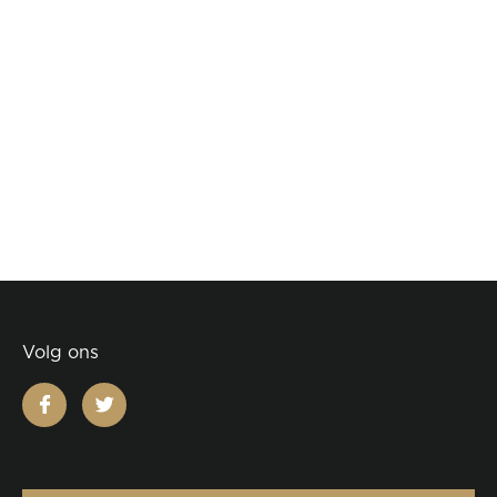
Volg ons
facebook
twitter