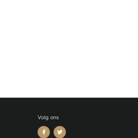
Volg ons
facebook
twitter