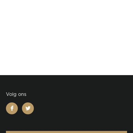
Volg ons
facebook
twitter