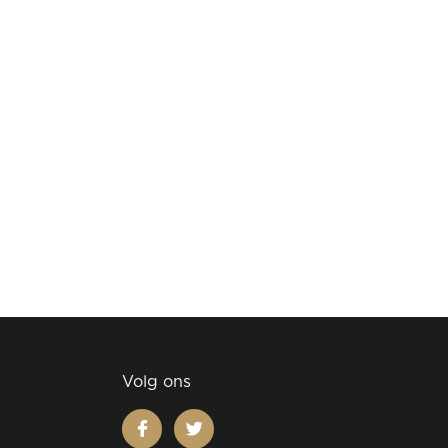
Volg ons
facebook
twitter